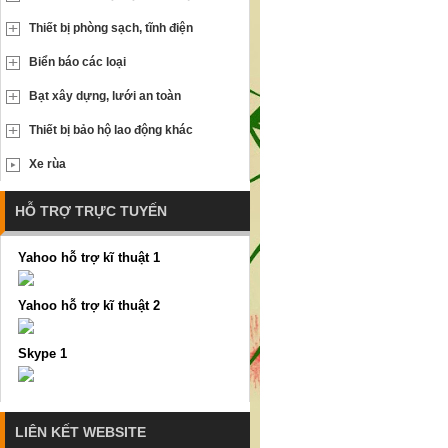
Thiết bị phòng sạch, tĩnh điện
Biển báo các loại
Bạt xây dựng, lưới an toàn
Thiết bị bảo hộ lao động khác
Xe rùa
HỖ TRỢ TRỰC TUYẾN
Yahoo hỗ trợ kĩ thuật 1
Yahoo hỗ trợ kĩ thuật 2
Skype 1
LIÊN KẾT WEBSITE