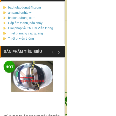
baoholaodong24h.com
antoandienhtp.vn
bhldchauhung.com
Cáp âm thanh, báo cháy
Giải pháp về CNTT& Viễn thông
Thiết bị mạng cáp quang
Thiết bị viễn thông
SẢN PHẨM TIÊU BIỂU