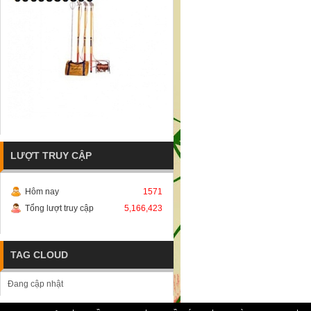
LƯỢT TRUY CẬP
Hôm nay
1571
Tổng lượt truy cập
5,166,423
TAG CLOUD
Đang cập nhật