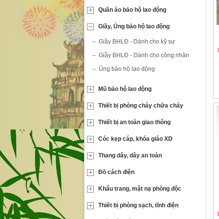
Quần áo bảo hộ lao động
Giầy, Ủng bảo hộ lao động
Giầy BHLĐ - Dành cho kỹ sư
Giầy BHLĐ - Dành cho công nhân
Ủng bảo hộ lao động
Mũ bảo hộ lao động
Thiết bị phòng cháy chữa cháy
Thiết bị an toàn giao thông
Cóc kẹp cáp, khóa giáo XD
Thang dây, dây an toàn
Đồ cách điện
Khẩu trang, mặt nạ phòng độc
Thiết bị phòng sạch, tĩnh điện