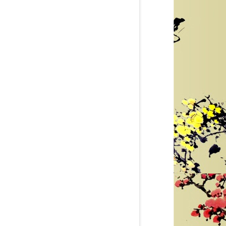
So sánh
So sánh
Mua hàng
Mua hàng