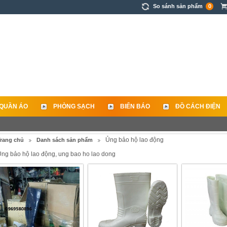
So sánh sản phẩm
0
QUẦN ÁO
PHÒNG SẠCH
BIỂN BÁO
ĐỒ CÁCH ĐIỆN
Ủng bảo hộ lao động
rang chủ
Danh sách sản phẩm
ng bảo hộ lao động, ung bao ho lao dong