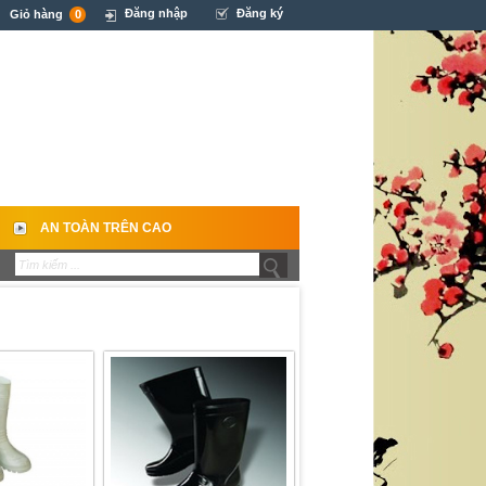
Đăng nhập
Đăng ký
Giỏ hàng
0
AN TOÀN TRÊN CAO