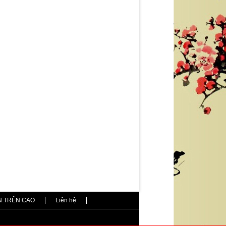
N TRÊN CAO
Liên hệ