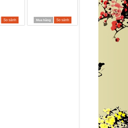
So sánh
So sánh
Mua hàng