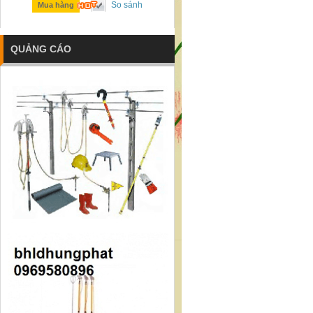
So sánh
So sánh
Mua hàng
Mua hàng
QUẢNG CÁO