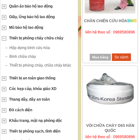
Quần áo bảo hộ lao động
Giầy, Ủng bảo hộ lao động
CHĂN CHIÊN CỨU HỎA
Mũ bảo hộ lao động
liên hệ theo số : 0969580896
Thiết bị phòng cháy chữa cháy
Hộp đựng bình cứu hỏa
Bình chữa cháy
So sánh
Mua hàng
Thiết bị phòng cháy, chữa cháy khác
Thiết bị an toàn giao thông
Cóc kẹp cáp, khóa giáo XD
Thang dây, dây an toàn
Đồ cách điện
Khẩu trang, mặt nạ phòng độc
VÒI CHỮA CHÁY D65 HÀN
QUỐC
Thiết bị phòng sạch, tĩnh điện
liên hệ theo số : 0969580896