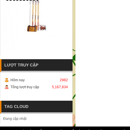
LƯỢT TRUY CẬP
Hôm nay
2982
Tổng lượt truy cập
5,167,834
TAG CLOUD
Đang cập nhật