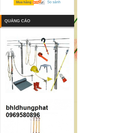
So sánh
So sánh
Mua hàng
Mua hàng
QUẢNG CÁO