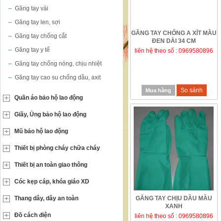
Găng tay vải
Găng tay len, sợi
GĂNG TAY CHỐNG A XÍT MẦU
Găng tay chống cắt
ĐEN DÀI 34 CM
Găng tay y tế
liên hệ theo số : 0969580896
Găng tay chống nóng, chịu nhiệt
Găng tay cao su chống dầu, axit
So sánh
Mua hàng
Quần áo bảo hộ lao động
Giầy, Ủng bảo hộ lao động
Mũ bảo hộ lao động
Thiết bị phòng cháy chữa cháy
Thiết bị an toàn giao thông
Cóc kẹp cáp, khóa giáo XD
Thang dây, dây an toàn
GĂNG TAY CHỊU DẦU MẦU
XANH
Đồ cách điện
liên hệ theo số : 0969580896