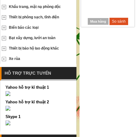
Khẩu trang, mặt nạ phòng độc
Thiết bị phòng sạch, tĩnh điện
So sánh
Mua hàng
Biển báo các loại
Bạt xây dựng, lưới an toàn
Thiết bị bảo hộ lao động khác
Xe rùa
HỖ TRỢ TRỰC TUYẾN
Yahoo hỗ trợ kĩ thuật 1
Yahoo hỗ trợ kĩ thuật 2
Skype 1