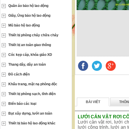
Quần áo bảo hộ lao động
Giầy, Ủng bảo hộ lao động
Mũ bảo hộ lao động
Thiết bị phòng cháy chữa cháy
Thiết bị an toàn giao thông
Cóc kẹp cáp, khóa giáo XD
Thang dây, dây an toàn
Đồ cách điện
Khẩu trang, mặt nạ phòng độc
Thiết bị phòng sạch, tĩnh điện
BÀI VIẾT
THÔN
Biển báo các loại
Bạt xây dựng, lưới an toàn
LƯỚI CẢN VẬT RƠI C
Lưới cản vật rơi, lưới
Thiết bị bảo hộ lao động khác
lưới công trình, lưới an