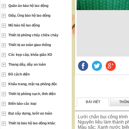
Quần áo bảo hộ lao động
Giầy, Ủng bảo hộ lao động
Mũ bảo hộ lao động
Thiết bị phòng cháy chữa cháy
Thiết bị an toàn giao thông
Cóc kẹp cáp, khóa giáo XD
Thang dây, dây an toàn
Đồ cách điện
Khẩu trang, mặt nạ phòng độc
Thiết bị phòng sạch, tĩnh điện
BÀI VIẾT
THÔN
Biển báo các loại
Bạt xây dựng, lưới an toàn
Lưới chắn bụi công trìn
Nguyên liệu làm thành 
Thiết bị bảo hộ lao động khác
Màu sắc: Xanh nước biển