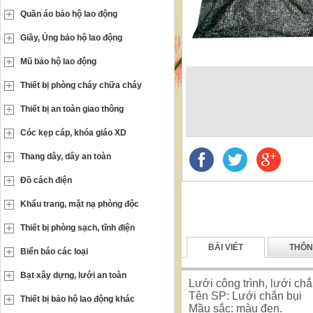
Quần áo bảo hộ lao động
Giầy, Ủng bảo hộ lao động
Mũ bảo hộ lao động
Thiết bị phòng cháy chữa cháy
Thiết bị an toàn giao thông
Cóc kẹp cáp, khóa giáo XD
Thang dây, dây an toàn
Đồ cách điện
Khẩu trang, mặt nạ phòng độc
Thiết bị phòng sạch, tĩnh điện
BÀI VIẾT
THÔN
Biển báo các loại
Bạt xây dựng, lưới an toàn
Lưới công trình, lưới ch
Tên SP: Lưới chắn bụi
Thiết bị bảo hộ lao động khác
Mầu sắc: màu đen.