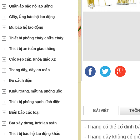
Quần áo bảo hộ lao động
Giầy, Ủng bảo hộ lao động
Mũ bảo hộ lao động
Thiết bị phòng cháy chữa cháy
Thiết bị an toàn giao thông
Cóc kẹp cáp, khóa giáo XD
Thang dây, dây an toàn
Đồ cách điện
Khẩu trang, mặt nạ phòng độc
Thiết bị phòng sạch, tĩnh điện
BÀI VIẾT
THÔN
Biển báo các loại
Bạt xây dựng, lưới an toàn
- Thang có thể cố định b
Thiết bị bảo hộ lao động khác
- Thang dây không có giớ