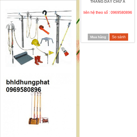
THANG DÂY CHỮ A
liên hệ theo số : 0969580896
So sánh
Mua hàng