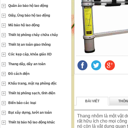
Quần áo bảo hộ lao động
Giầy, Ủng bảo hộ lao động
Mũ bảo hộ lao động
Thiết bị phòng cháy chữa cháy
Thiết bị an toàn giao thông
Cóc kẹp cáp, khóa giáo XD
Thang dây, dây an toàn
Đồ cách điện
Khẩu trang, mặt nạ phòng độc
Thiết bị phòng sạch, tĩnh điện
BÀI VIẾT
THÔN
Biển báo các loại
Bạt xây dựng, lưới an toàn
Thang nhôm là một vật dụ
rất hữu ích cho mọi côn
Thiết bị bảo hộ lao động khác
nó còn là vật dụng quan 