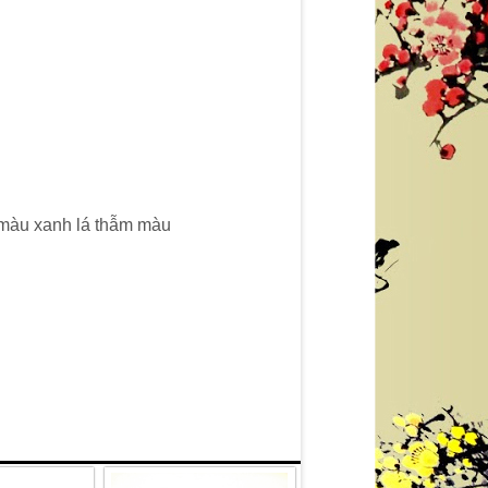
c màu xanh lá thẫm màu