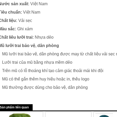
Nước sản xuất:
Việt Nam
Tiêu chuẩn:
Việt Nam
Chất liệu:
Vải sẹc
Màu sắc:
Ghi xám
Chất liêu lưỡi trai:
Nhựa dẻo
Mũ lưỡi trai bảo vệ, dân phòng
Mũ lưỡi trai bảo vệ, dân phòng được may từ chất liệu vải sẹ
Lưỡi trai của mũ bằng nhựa mềm dẻo
Trên mũ có lỗ thoáng khí tạo cảm giác thoải mái khi đội
Mũ có thể gắn thêm huy hiệu hoặc in, thêu logo
Mũ thường được dùng cho bảo vệ, dân phòng
Sản phẩm liên quan