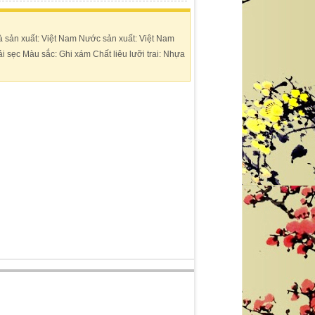
à sản xuất: Việt Nam Nước sản xuất: Việt Nam
ải sẹc Màu sắc: Ghi xám Chất liêu lưỡi trai: Nhựa