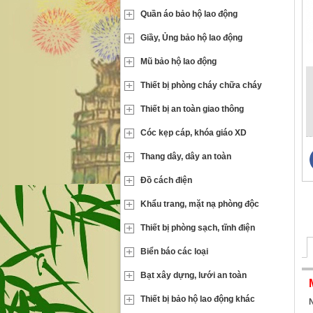
Quần áo bảo hộ lao động
Giầy, Ủng bảo hộ lao động
Mũ bảo hộ lao động
Thiết bị phòng cháy chữa cháy
Thiết bị an toàn giao thông
Cóc kẹp cáp, khóa giáo XD
Thang dây, dây an toàn
Đồ cách điện
Khẩu trang, mặt nạ phòng độc
Thiết bị phòng sạch, tĩnh điện
Biển báo các loại
Bạt xây dựng, lưới an toàn
Thiết bị bảo hộ lao động khác