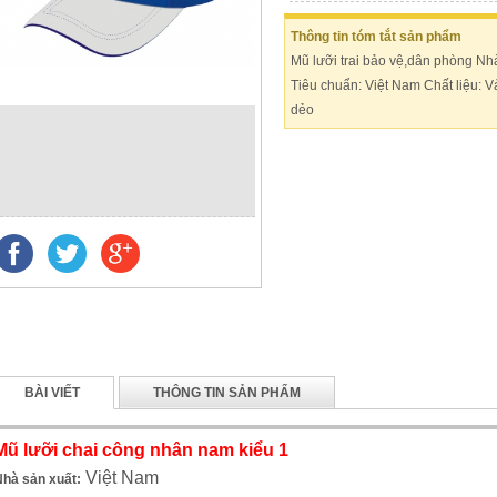
Thông tin tóm tắt sản phẩm
Mũ lưỡi trai bảo vệ,dân phòng Nh
Tiêu chuẩn: Việt Nam Chất liệu: V
dẻo
BÀI VIẾT
THÔNG TIN SẢN PHẨM
Mũ lưỡi chai công nhân nam kiểu 1
Việt Nam
Nhà sản xuất: