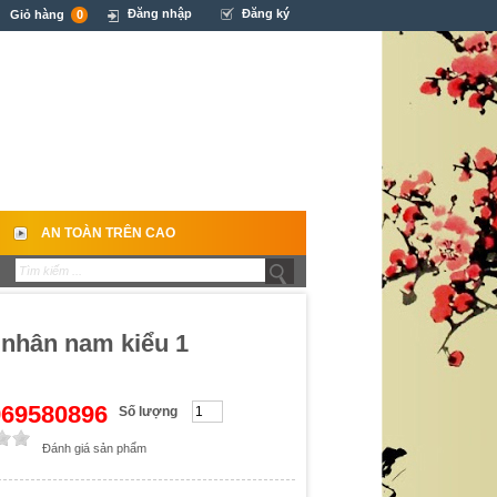
Đăng nhập
Đăng ký
Giỏ hàng
0
AN TOÀN TRÊN CAO
 nhân nam kiểu 1
0969580896
Số lượng
Đánh giá sản phẩm