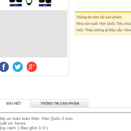
Thông tin tóm tắt sản phẩm
Nhà sản xuất: Hàn Quốc Tiêu chuẩn
móc: Thép không gỉ Màu sắc: Vàng
BÀI VIẾT
THÔNG TIN SẢN PHẨM
Dây an toàn toàn thân Hàn Quốc 2 móc
Xuất xứ: korea
Quy cách :( Bao gồm 1+2 )