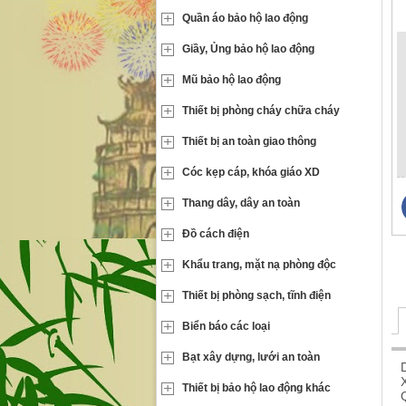
Quần áo bảo hộ lao động
Giầy, Ủng bảo hộ lao động
Mũ bảo hộ lao động
Thiết bị phòng cháy chữa cháy
Thiết bị an toàn giao thông
Cóc kẹp cáp, khóa giáo XD
Thang dây, dây an toàn
Đồ cách điện
Khẩu trang, mặt nạ phòng độc
Thiết bị phòng sạch, tĩnh điện
Biển báo các loại
Bạt xây dựng, lưới an toàn
Thiết bị bảo hộ lao động khác