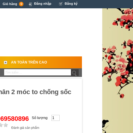
Đăng nhập
Đăng ký
Giỏ hàng
0
AN TOÀN TRÊN CAO
thân 2 móc to chống sốc
0969580896
Số lượng
Đánh giá sản phẩm