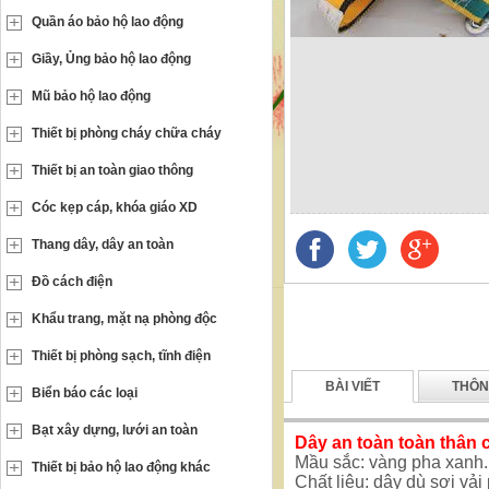
Quần áo bảo hộ lao động
Giầy, Ủng bảo hộ lao động
Mũ bảo hộ lao động
Thiết bị phòng cháy chữa cháy
Thiết bị an toàn giao thông
Cóc kẹp cáp, khóa giáo XD
Thang dây, dây an toàn
Đồ cách điện
Khẩu trang, mặt nạ phòng độc
Thiết bị phòng sạch, tĩnh điện
BÀI VIẾT
THÔN
Biển báo các loại
Bạt xây dựng, lưới an toàn
Dây an toàn toàn thân
Mầu sắc: vàng pha xanh.
Thiết bị bảo hộ lao động khác
Chất liệu: dây dù sợi vải