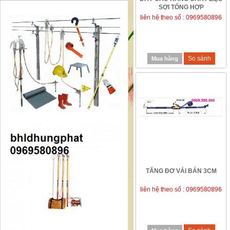
SỢI TỔNG HỢP
liên hệ theo số : 0969580896
So sánh
Mua hàng
TĂNG ĐƠ VẢI BẢN 3CM
liên hệ theo số : 0969580896