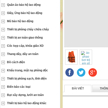
Quần áo bảo hộ lao động
Giầy, Ủng bảo hộ lao động
Mũ bảo hộ lao động
Thiết bị phòng cháy chữa cháy
Thiết bị an toàn giao thông
Cóc kẹp cáp, khóa giáo XD
Thang dây, dây an toàn
Đồ cách điện
Khẩu trang, mặt nạ phòng độc
Thiết bị phòng sạch, tĩnh điện
Biển báo các loại
BÀI VIẾT
THÔN
Bạt xây dựng, lưới an toàn
Thiết bị bảo hộ lao động khác