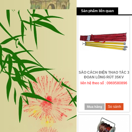
Sản phẩm liên quan
SÀO CÁCH ĐIỆN THAO TÁC 3
ĐOẠN LỒNG RÚT 35KV
liên hệ theo số : 0969580896
So sánh
Mua hàng