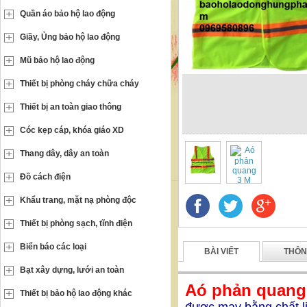
Quần áo bảo hộ lao động
Giầy, Ủng bảo hộ lao động
Mũ bảo hộ lao động
Thiết bị phòng cháy chữa cháy
Thiết bị an toàn giao thông
Cóc kẹp cáp, khóa giáo XD
Thang dây, dây an toàn
Đồ cách điện
Khẩu trang, mặt nạ phòng độc
Thiết bị phòng sạch, tĩnh điện
Biển báo các loại
BÀI VIẾT
THÔN
Bạt xây dựng, lưới an toàn
Aó phản quang
Thiết bị bảo hộ lao động khác