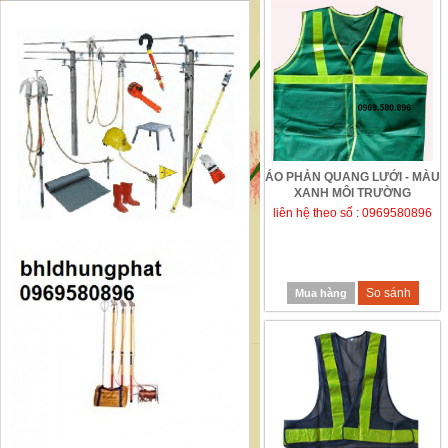
ÁO PHẢN QUANG LƯỚI - MÀU
XANH MÔI TRƯỜNG
liên hệ theo số : 0969580896
So sánh
Mua hàng