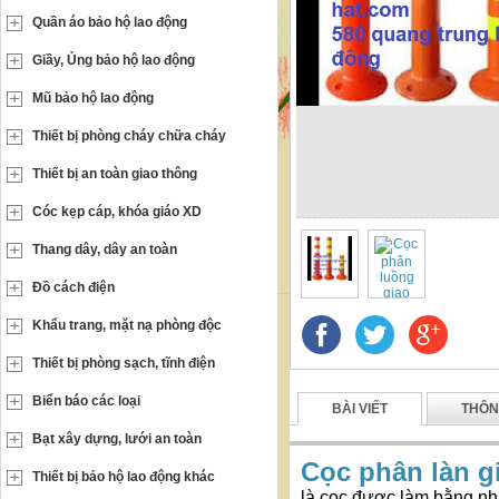
Quần áo bảo hộ lao động
Giầy, Ủng bảo hộ lao động
Mũ bảo hộ lao động
Thiết bị phòng cháy chữa cháy
Thiết bị an toàn giao thông
Cóc kẹp cáp, khóa giáo XD
Thang dây, dây an toàn
Đồ cách điện
Khẩu trang, mặt nạ phòng độc
Thiết bị phòng sạch, tĩnh điện
Biển báo các loại
BÀI VIẾT
THÔN
Bạt xây dựng, lưới an toàn
Cọc phân làn g
Thiết bị bảo hộ lao động khác
là cọc được làm bằng nh