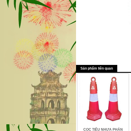
Sản phẩm liên quan
CỌC TIÊU NHỰA PHẢN