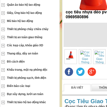
Quần áo bảo hộ lao động
Giầy, Ủng bảo hộ lao động
Mũ bảo hộ lao động
Thiết bị phòng cháy chữa cháy
Thiết bị an toàn giao thông
Cóc kẹp cáp, khóa giáo XD
Thang dây, dây an toàn
Đồ cách điện
Khẩu trang, mặt nạ phòng độc
Thiết bị phòng sạch, tĩnh điện
Biển báo các loại
BÀI VIẾT
THÔN
Bạt xây dựng, lưới an toàn
Cọc Tiêu Giao 
Thiết bị bảo hộ lao động khác
-Được làm từ nhựa dẻo P