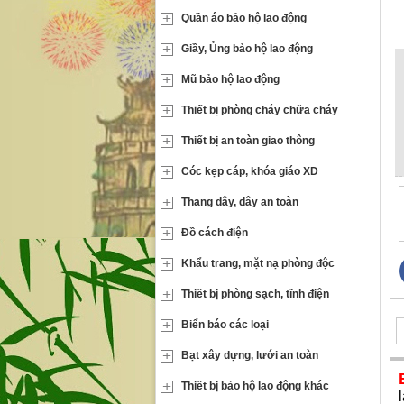
Quần áo bảo hộ lao động
Giầy, Ủng bảo hộ lao động
Mũ bảo hộ lao động
Thiết bị phòng cháy chữa cháy
Thiết bị an toàn giao thông
Cóc kẹp cáp, khóa giáo XD
Thang dây, dây an toàn
Đồ cách điện
Khẩu trang, mặt nạ phòng độc
Thiết bị phòng sạch, tĩnh điện
Biển báo các loại
Bạt xây dựng, lưới an toàn
Thiết bị bảo hộ lao động khác