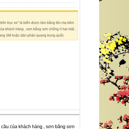
trên trục xe" là biển được làm bằng tôn mạ kẽm
u của khách hàng , sơn bằng sơn chống rỉ hai mặt ,
ang 3M hoặc dán phản quang trung quốc
êu cầu của khách hàng , sơn bằng sơn