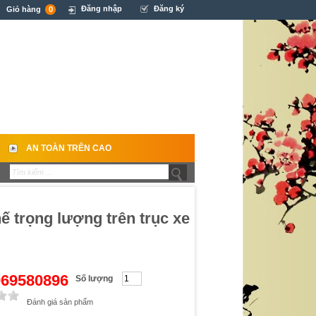
Đăng nhập
Đăng ký
Giỏ hàng
0
AN TOÀN TRÊN CAO
ế trọng lượng trên trục xe
0969580896
Số lượng
Đánh giá sản phẩm