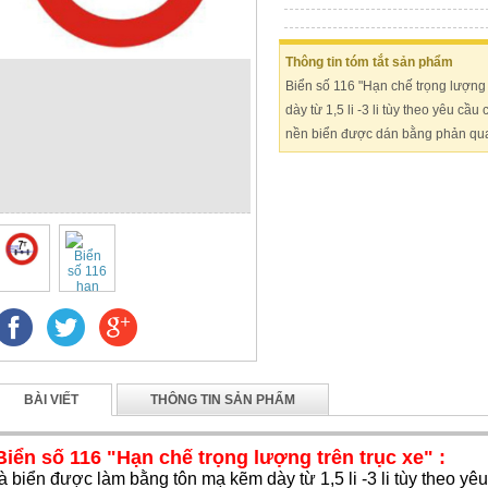
Thông tin tóm tắt sản phẩm
Biển số 116 "Hạn chế trọng lượng 
dày từ 1,5 li -3 li tùy theo yêu cầ
nền biển được dán bằng phản qu
BÀI VIẾT
THÔNG TIN SẢN PHẨM
Biển số 116 "Hạn chế trọng lượng trên trục xe" :
là biển được làm bằng tôn mạ kẽm dày từ 1,5 li -3 li tùy theo y