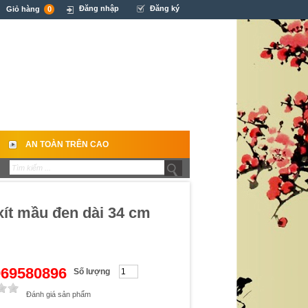
Đăng nhập
Đăng ký
Giỏ hàng
0
AN TOÀN TRÊN CAO
xít mầu đen dài 34 cm
0969580896
Số lượng
Đánh giá sản phẩm