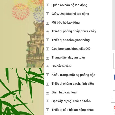
Quần áo bảo hộ lao động
Giầy, Ủng bảo hộ lao động
Mũ bảo hộ lao động
Thiết bị phòng cháy chữa cháy
Thiết bị an toàn giao thông
Cóc kẹp cáp, khóa giáo XD
Thang dây, dây an toàn
Đồ cách điện
Khẩu trang, mặt nạ phòng độc
Thiết bị phòng sạch, tĩnh điện
Biển báo các loại
Bạt xây dựng, lưới an toàn
Thiết bị bảo hộ lao động khác