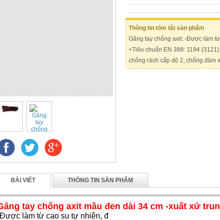
Thông tin tóm tắt sản phẩm
Găng tay chống axit: -Được làm từ
+Tiêu chuẩn EN 388: 1194 (3121) 
chống rách cấp độ 2, chống đâm x
BÀI VIẾT
THÔNG TIN SẢN PHẨM
Găng tay chống axit mầu đen dài 34 cm -xuất xứ tru
-Được làm từ cao su tự nhiên, đ