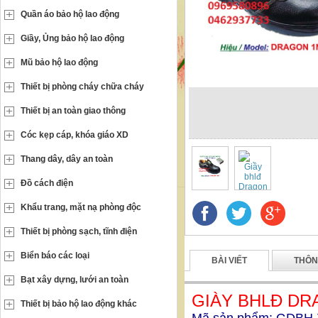
Quần áo bảo hộ lao động
Giầy, Ủng bảo hộ lao động
Mũ bảo hộ lao động
Thiết bị phòng cháy chữa cháy
Thiết bị an toàn giao thông
Cóc kẹp cáp, khóa giáo XD
Thang dây, dây an toàn
Đồ cách điện
Khẩu trang, mặt nạ phòng độc
Thiết bị phòng sạch, tĩnh điện
Biển báo các loại
BÀI VIẾT
THÔN
Bạt xây dựng, lưới an toàn
GIÀY BHLĐ DR
Thiết bị bảo hộ lao động khác