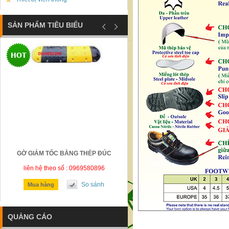
SẢN PHẨM TIÊU BIỂU
GỜ GIẢM TỐC BẰNG THÉP ĐÚC
BIỂN BÁO CÔNG TRƯỜNG ĐANG
CÔNG BÁO HIỆU
liên hệ theo số : 0969580896
liên hệ theo số : 0969580896
So sánh
So sánh
Mua hàng
Mua hàng
QUẢNG CÁO