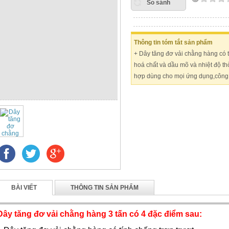
So sánh
Thông tin tóm tắt sản phẩm
+ Dây tăng đơ vải chằng hàng có t
hoá chất và dầu mõ và nhiệt độ thời
hợp dùng cho mọi ứng dụng,công 
BÀI VIẾT
THÔNG TIN SẢN PHẨM
Dây tăng đơ vải chằng hàng 3 tấn có 4 đặc điểm sau: