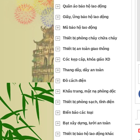
Quần áo bảo hộ lao động
Giầy, Ủng bảo hộ lao động
Mũ bảo hộ lao động
Thiết bị phòng cháy chữa cháy
Thiết bị an toàn giao thông
Cóc kẹp cáp, khóa giáo XD
Thang dây, dây an toàn
Đồ cách điện
Khẩu trang, mặt nạ phòng độc
Thiết bị phòng sạch, tĩnh điện
Biển báo các loại
Bạt xây dựng, lưới an toàn
Thiết bị bảo hộ lao động khác