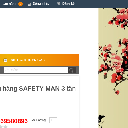
Đăng nhập
Đăng ký
Giỏ hàng
0
AN TOÀN TRÊN CAO
g hàng SAFETY MAN 3 tấn
0969580896
Số lượng