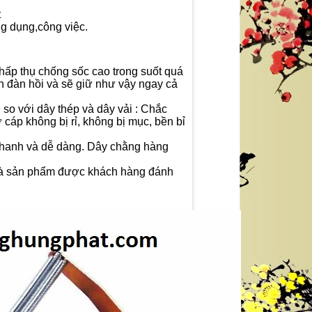
t
ng dụng,công việc.
hấp thụ chống sốc cao trong suốt quá
nh đàn hồi và sẽ giữ như vậy ngay cả
so với dây thép và dây vải : Chắc
cáp không bị rỉ, không bị mục, bền bỉ
 nhanh và dễ dàng. Dây chằng hàng
 là sản phẩm được khách hàng đánh