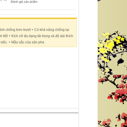
Đánh giá sản phẩm
ính chống trơn trượt + Có khả năng chống lại
 tiết + Kích cỡ đa dạng tải trọng và độ dài thích
việc. + Mầu sắc của sản pha