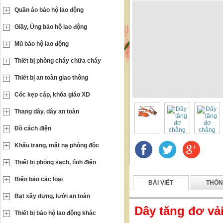
Quần áo bảo hộ lao động
Giầy, Ủng bảo hộ lao động
Mũ bảo hộ lao động
Thiết bị phòng cháy chữa cháy
Thiết bị an toàn giao thông
Cóc kẹp cáp, khóa giáo XD
Thang dây, dây an toàn
Đồ cách điện
Khẩu trang, mặt nạ phòng độc
Thiết bị phòng sạch, tĩnh điện
Biển báo các loại
BÀI VIẾT
THÔN
Bạt xây dựng, lưới an toàn
Dây tăng đơ vả
Thiết bị bảo hộ lao động khác