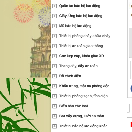
Quần áo bảo hộ lao động
Giầy, Ủng bảo hộ lao động
Mũ bảo hộ lao động
Thiết bị phòng cháy chữa cháy
Thiết bị an toàn giao thông
Cóc kẹp cáp, khóa giáo XD
Thang dây, dây an toàn
Đồ cách điện
Khẩu trang, mặt nạ phòng độc
Thiết bị phòng sạch, tĩnh điện
Biển báo các loại
Bạt xây dựng, lưới an toàn
Thiết bị bảo hộ lao động khác