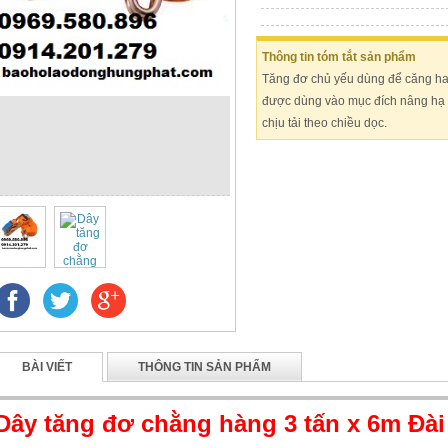
Thông tin tóm tắt sản phẩm
Tăng đơ chủ yếu dùng để căng h
được dùng vào mục đích nâng hạ 
chịu tải theo chiều dọc.
BÀI VIẾT
THÔNG TIN SẢN PHẨM
Dây tăng đơ chằng hàng 3 tấn x 6m Đà