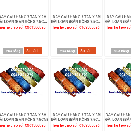
DÂY CẨU HÀNG 3 TẤN X 2M
DÂY CẨU HÀNG 3 TẤN X 3M
DÂY CẨU HÀN
ÀI LOAN (BẢN RỘNG 7,5CM)
ĐÀI LOAN (BẢN RỘNG 7,5CM)
ĐÀI LOAN (BẢ
GIÁ RẺ TẠI ...
liên hệ theo số : 0969580896
liên hệ theo số : 0969580896
liên hệ theo s
So sánh
So sánh
Mua hàng
Mua hàng
Mua hàng
DÂY CẨU HÀNG 3 TẤN X 6M
DÂY CẨU HÀNG 3 TẤN X 8M
DÂY CẨU HÀNG
ÀI LOAN (BẢN RỘNG 7,5CM)
ĐÀI LOAN (BẢN RỘNG 7,5CM)
ĐÀI LOAN (BẢ
- GIÁ RẺ TẠ...
liên hệ theo số : 0969580896
liên hệ theo số : 0969580896
liên hệ theo s