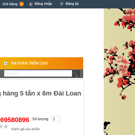
Đăng nhập
Đăng ký
Giỏ hàng
0
AN TOÀN TRÊN CAO
 hàng 5 tấn x 6m Đài Loan
0969580896
Số lượng
Đánh giá sản phẩm