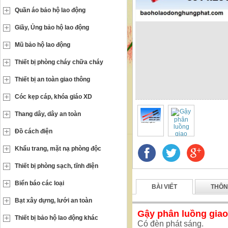
Quần áo bảo hộ lao động
Giầy, Ủng bảo hộ lao động
Mũ bảo hộ lao động
Thiết bị phòng cháy chữa cháy
Thiết bị an toàn giao thông
Cóc kẹp cáp, khóa giáo XD
Thang dây, dây an toàn
Đồ cách điện
Khẩu trang, mặt nạ phòng độc
Thiết bị phòng sạch, tĩnh điện
Biển báo các loại
BÀI VIẾT
THÔN
Bạt xây dựng, lưới an toàn
Gậy phân luồng giao
Thiết bị bảo hộ lao động khác
Có đèn phát sáng.