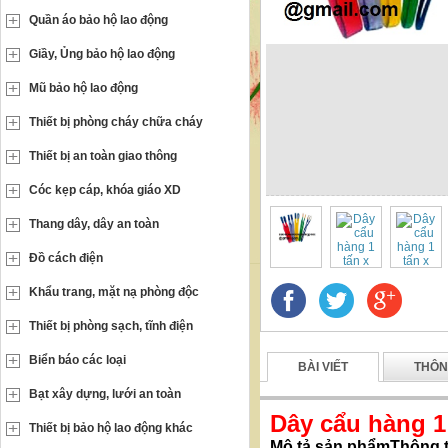
Quần áo bảo hộ lao động
Giầy, Ủng bảo hộ lao động
Mũ bảo hộ lao động
Thiết bị phòng cháy chữa cháy
Thiết bị an toàn giao thông
Cóc kẹp cáp, khóa giáo XD
Thang dây, dây an toàn
Đồ cách điện
Khẩu trang, mặt nạ phòng độc
Thiết bị phòng sạch, tĩnh điện
Biển báo các loại
BÀI VIẾT
THÔN
Bạt xây dựng, lưới an toàn
Dây cẩu hàng 1
Thiết bị bảo hộ lao động khác
Mô tả sản phẩmThông tin