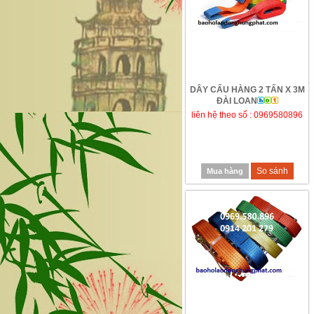
DÂY CẨU HÀNG 2 TẤN X 3M
ĐÀI LOAN
liên hệ theo số : 0969580896
So sánh
Mua hàng