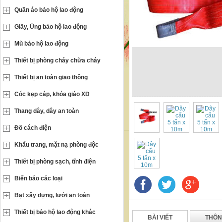
Quần áo bảo hộ lao động
Giầy, Ủng bảo hộ lao động
Mũ bảo hộ lao động
Thiết bị phòng cháy chữa cháy
Thiết bị an toàn giao thông
Cóc kẹp cáp, khóa giáo XD
Thang dây, dây an toàn
Đồ cách điện
Khẩu trang, mặt nạ phòng độc
Thiết bị phòng sạch, tĩnh điện
Biển báo các loại
Bạt xây dựng, lưới an toàn
Thiết bị bảo hộ lao động khác
BÀI VIẾT
THÔN