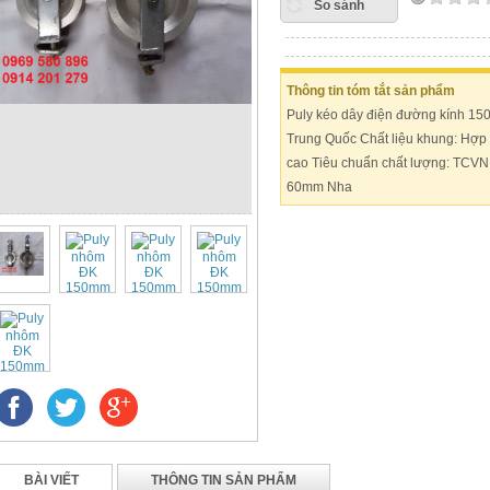
So sánh
Thông tin tóm tắt sản phẩm
Puly kéo dây điện đường kính 15
Trung Quốc Chất liệu khung: Hợp 
cao Tiêu chuẩn chất lượng: TCVN
60mm Nha
BÀI VIẾT
THÔNG TIN SẢN PHẨM