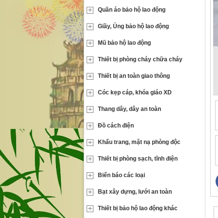
Quần áo bảo hộ lao động
Giầy, Ủng bảo hộ lao động
Mũ bảo hộ lao động
Thiết bị phòng cháy chữa cháy
Thiết bị an toàn giao thông
Cóc kẹp cáp, khóa giáo XD
Thang dây, dây an toàn
Đồ cách điện
Khẩu trang, mặt nạ phòng độc
Thiết bị phòng sạch, tĩnh điện
Biển báo các loại
Bạt xây dựng, lưới an toàn
Thiết bị bảo hộ lao động khác