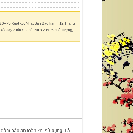
 20VP5 Xuất xứ: Nhật Bản Bảo hành: 12 Tháng
kéo tay 2 tấn x 3 mét Nitto 20VP5 chất lượng,
 đảm bảo an toàn khi sử dụng. Là