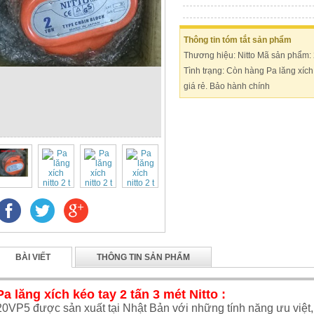
Thông tin tóm tắt sản phẩm
Thương hiệu: Nitto Mã sản phẩm:
Tình trạng: Còn hàng Pa lăng xích 
giá rẻ. Bảo hành chính
BÀI VIẾT
THÔNG TIN SẢN PHẨM
Pa lăng xích kéo tay 2 tấn 3 mét Nitto :
20VP5 được sản xuất tại Nhật Bản với những tính năng ưu việt,