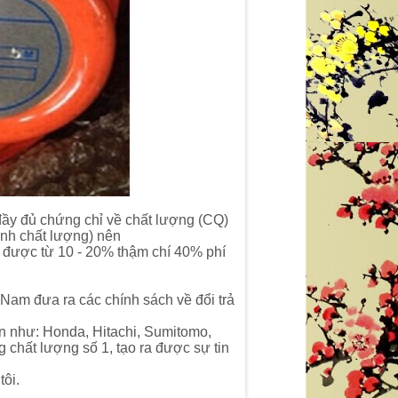
đầy đủ chứng chỉ về chất lượng (CQ)
định chất lượng) nên
m được từ 10 - 20% thậm chí 40% phí
am đưa ra các chính sách về đổi trả
n như: Honda, Hitachi, Sumitomo,
chất lượng số 1, tạo ra được sự tin
ôi.