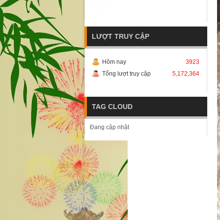
LƯỢT TRUY CẬP
Hôm nay
3923
Tổng lượt truy cập
5,172,364
TAG CLOUD
Đang cập nhật