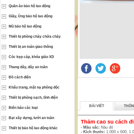
Quần áo bảo hộ lao động
Giầy, Ủng bảo hộ lao động
Mũ bảo hộ lao động
Thiết bị phòng cháy chữa cháy
Thiết bị an toàn giao thông
Cóc kẹp cáp, khóa giáo XD
Thang dây, dây an toàn
Đồ cách điện
Khẩu trang, mặt nạ phòng độc
Thiết bị phòng sạch, tĩnh điện
BÀI VIẾT
THÔN
Biển báo các loại
Bạt xây dựng, lưới an toàn
Thảm cao su cách đi
- Mầu sắc:
Nâu đỏ
Thiết bị bảo hộ lao động khác
- Kích thước:
1.000 x 600; 1.0