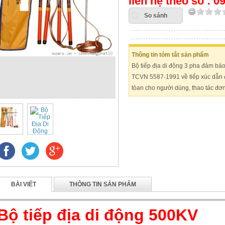
liên hệ theo số : 
So sánh
Thông tin tóm tắt sản phẩm
Bộ tiếp địa di động 3 pha đảm bảo
TCVN 5587-1991 về tiếp xúc dẫn đi
tòan cho người dùng, thao tác đơn 
BÀI VIẾT
THÔNG TIN SẢN PHẨM
Bộ tiếp địa di động 500KV