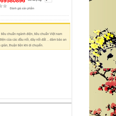
0969580896
Đánh giá sản phẩm
 tiêu chuẩn ngành điện, tiêu chuẩn Việt nam
ện của các đầu nối, dây nối đất ... đảm bảo an
giản, thuận tiện khi di chuyển.