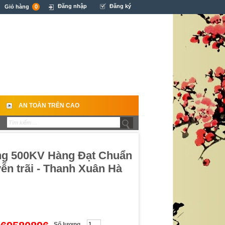
Đăng nhập
Đăng ký
Giỏ hàng
0
AN TOÀN TRÊN CAO
ộng 500KV Hàng Đạt Chuẩn
ễn trãi - Thanh Xuân Hà
Số lượng