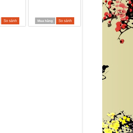
So sánh
So sánh
Mua hàng