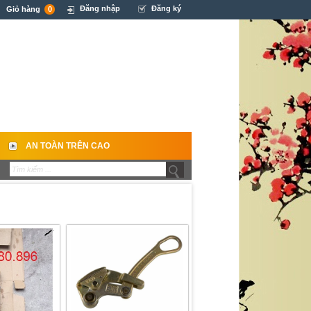
Đăng nhập
Đăng ký
Giỏ hàng
0
AN TOÀN TRÊN CAO