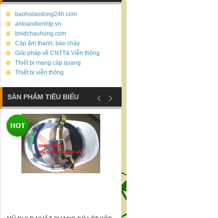
baoholaodong24h.com
antoandienhtp.vn
bhldchauhung.com
Cáp âm thanh, báo cháy
Giải pháp về CNTT& Viễn thông
Thiết bị mạng cáp quang
Thiết bị viễn thông
SẢN PHẨM TIÊU BIỂU