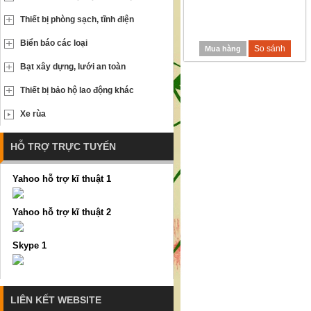
Thiết bị phòng sạch, tĩnh điện
Biển báo các loại
So sánh
Mua hàng
Bạt xây dựng, lưới an toàn
Thiết bị bảo hộ lao động khác
Xe rùa
HỖ TRỢ TRỰC TUYẾN
Yahoo hỗ trợ kĩ thuật 1
Yahoo hỗ trợ kĩ thuật 2
Skype 1
LIÊN KẾT WEBSITE