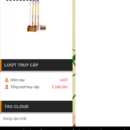
LƯỢT TRUY CẬP
Hôm nay
1437
Tổng lượt truy cập
5,180,262
TAG CLOUD
Đang cập nhật