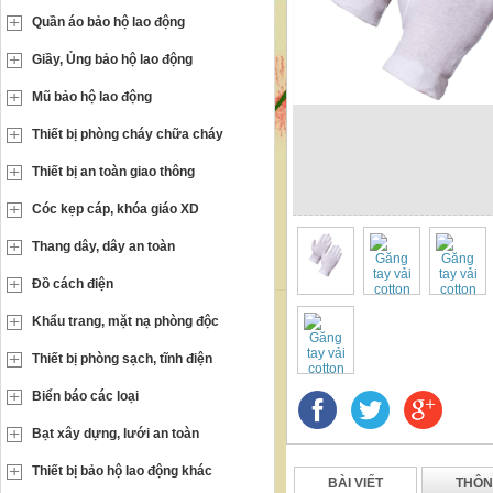
Quần áo bảo hộ lao động
Giầy, Ủng bảo hộ lao động
Mũ bảo hộ lao động
Thiết bị phòng cháy chữa cháy
Thiết bị an toàn giao thông
Cóc kẹp cáp, khóa giáo XD
Thang dây, dây an toàn
Đồ cách điện
Khẩu trang, mặt nạ phòng độc
Thiết bị phòng sạch, tĩnh điện
Biển báo các loại
Bạt xây dựng, lưới an toàn
Thiết bị bảo hộ lao động khác
BÀI VIẾT
THÔN