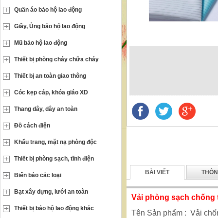
Quần áo bảo hộ lao động
Giầy, Ủng bảo hộ lao động
Mũ bảo hộ lao động
Thiết bị phòng cháy chữa cháy
Thiết bị an toàn giao thông
Cóc kẹp cáp, khóa giáo XD
Thang dây, dây an toàn
Đồ cách điện
Khẩu trang, mặt nạ phòng độc
Thiết bị phòng sạch, tĩnh điện
BÀI VIẾT
THÔN
Biển báo các loại
Bạt xây dựng, lưới an toàn
Vải phòng sạch chống t
Thiết bị bảo hộ lao động khác
Tên Sản phẩm : Vải chốn