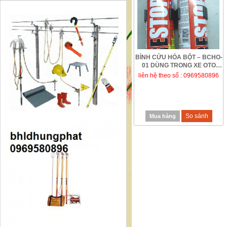
BÌNH CỨU HỎA BỘT – BCHO-
01 DÙNG TRONG XE OTO
liên hệ theo số : 0969580896
So sánh
Mua hàng