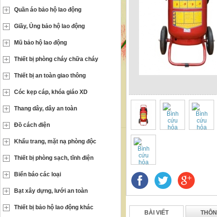
Quần áo bảo hộ lao động
Giầy, Ủng bảo hộ lao động
Mũ bảo hộ lao động
Thiết bị phòng cháy chữa cháy
Thiết bị an toàn giao thông
Cóc kẹp cáp, khóa giáo XD
Thang dây, dây an toàn
Đồ cách điện
Khẩu trang, mặt nạ phòng độc
Thiết bị phòng sạch, tĩnh điện
Biển báo các loại
Bạt xây dựng, lưới an toàn
Thiết bị bảo hộ lao động khác
BÀI VIẾT
THÔN