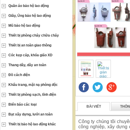
Quần áo bảo hộ lao động
Giầy, Ủng bảo hộ lao động
Mũ bảo hộ lao động
Thiết bị phòng cháy chữa cháy
Thiết bị an toàn giao thông
Cóc kẹp cáp, khóa giáo XD
Thang dây, dây an toàn
Đồ cách điện
Khẩu trang, mặt nạ phòng độc
Thiết bị phòng sạch, tĩnh điện
Biển báo các loại
BÀI VIẾT
THÔN
Bạt xây dựng, lưới an toàn
Công ty chúng tôi chuy
Thiết bị bảo hộ lao động khác
công nghiệp, xây dựn