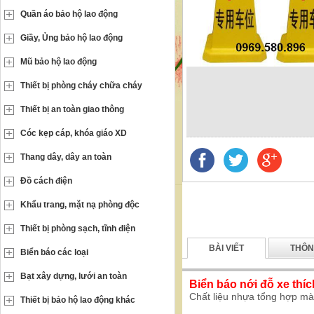
Quần áo bảo hộ lao động
Giầy, Ủng bảo hộ lao động
Mũ bảo hộ lao động
Thiết bị phòng cháy chữa cháy
Thiết bị an toàn giao thông
Cóc kẹp cáp, khóa giáo XD
Thang dây, dây an toàn
Đồ cách điện
Khẩu trang, mặt nạ phòng độc
Thiết bị phòng sạch, tĩnh điện
BÀI VIẾT
THÔN
Biển báo các loại
Bạt xây dựng, lưới an toàn
Biển báo nới đỗ xe thí
Chất liệu nhựa tổng hợp mà
Thiết bị bảo hộ lao động khác