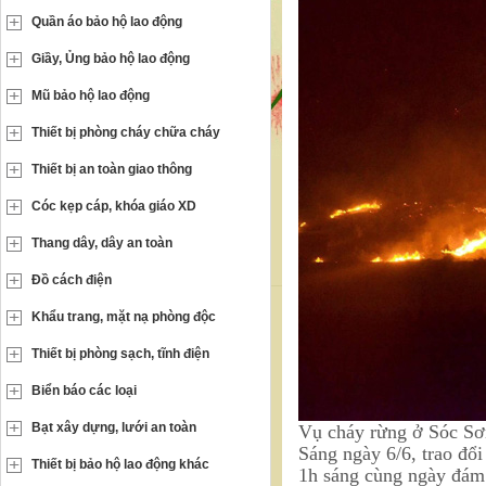
Quần áo bảo hộ lao động
Giầy, Ủng bảo hộ lao động
Mũ bảo hộ lao động
Thiết bị phòng cháy chữa cháy
Thiết bị an toàn giao thông
Cóc kẹp cáp, khóa giáo XD
Thang dây, dây an toàn
Đồ cách điện
Khẩu trang, mặt nạ phòng độc
Thiết bị phòng sạch, tĩnh điện
Biển báo các loại
Bạt xây dựng, lưới an toàn
Vụ cháy rừng ở Sóc Sơn
Sáng ngày 6/6, trao đ
Thiết bị bảo hộ lao động khác
1h sáng cùng ngày đám