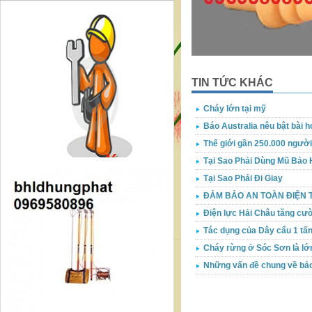
TIN TỨC KHÁC
Cháy lớn tại mỹ
Báo Australia nêu bật bài 
Thế giới gần 250.000 người
Tại Sao Phải Dùng Mũ Bảo H
Tại Sao Phải Đi Giay
ĐẢM BẢO AN TOÀN ĐIỆN
Điện lực Hải Châu tăng cườ
Tác dụng của Dây cẩu 1 tấ
Cháy rừng ở Sóc Sơn là lớn 
Những vấn đề chung về bảo