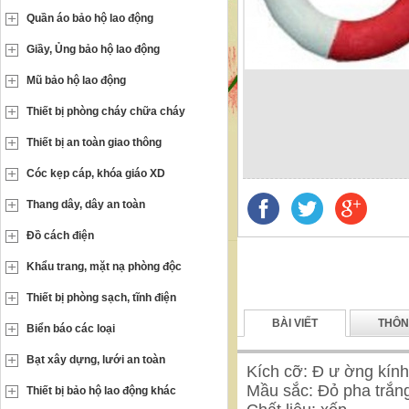
Quần áo bảo hộ lao động
Giầy, Ủng bảo hộ lao động
Mũ bảo hộ lao động
Thiết bị phòng cháy chữa cháy
Thiết bị an toàn giao thông
Cóc kẹp cáp, khóa giáo XD
Thang dây, dây an toàn
Đồ cách điện
Khẩu trang, mặt nạ phòng độc
Thiết bị phòng sạch, tĩnh điện
BÀI VIẾT
THÔN
Biển báo các loại
Bạt xây dựng, lưới an toàn
Kích cỡ: Đ ư ờng kính
Mầu sắc: Đỏ pha trắn
Thiết bị bảo hộ lao động khác