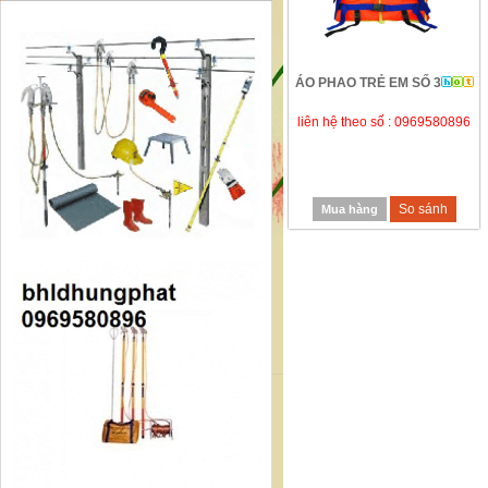
ÁO PHAO TRẺ EM SỐ 3
liên hệ theo số : 0969580896
So sánh
Mua hàng