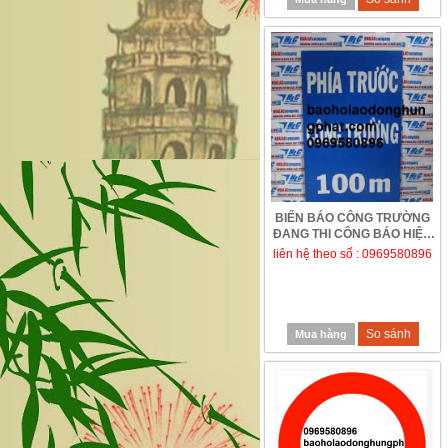
BIỂN BÁO CÔNG TRƯỜNG
ĐANG THI CÔNG BÁO HIỆU
liên hệ theo số : 0969580896
So sánh
Mua hàng