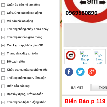
Quần áo bảo hộ lao động
Giầy, Ủng bảo hộ lao động
Mũ bảo hộ lao động
Thiết bị phòng cháy chữa cháy
Thiết bị an toàn giao thông
Cóc kẹp cáp, khóa giáo XD
Thang dây, dây an toàn
Đồ cách điện
Khẩu trang, mặt nạ phòng độc
Thiết bị phòng sạch, tĩnh điện
Biển báo các loại
BÀI VIẾT
THÔN
Bạt xây dựng, lưới an toàn
Biển Báo p 119
Thiết bị bảo hộ lao động khác