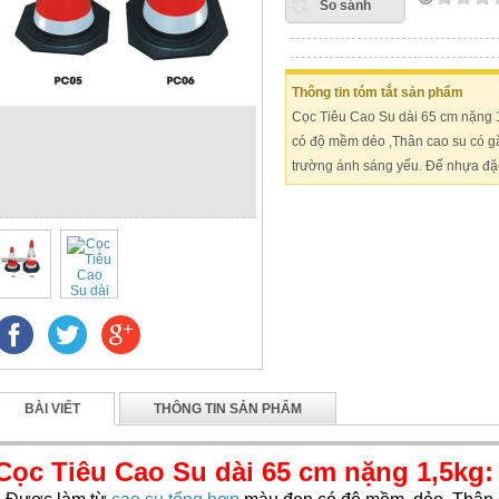
So sánh
Thông tin tóm tắt sản phẩm
Cọc Tiêu Cao Su dài 65 cm nặng 
có độ mềm dẻo ,Thân cao su có gắ
trường ánh sáng yếu. Đế nhựa đặc
BÀI VIẾT
THÔNG TIN SẢN PHẨM
Cọc Tiêu Cao Su dài 65 cm nặng 1,5kg: