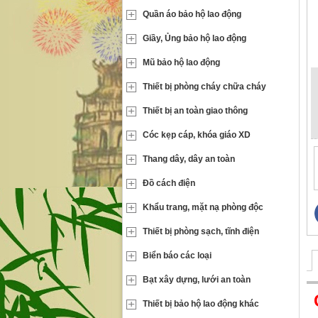
Quần áo bảo hộ lao động
Giầy, Ủng bảo hộ lao động
Mũ bảo hộ lao động
Thiết bị phòng cháy chữa cháy
Thiết bị an toàn giao thông
Cóc kẹp cáp, khóa giáo XD
Thang dây, dây an toàn
Đồ cách điện
Khẩu trang, mặt nạ phòng độc
Thiết bị phòng sạch, tĩnh điện
Biển báo các loại
Bạt xây dựng, lưới an toàn
Thiết bị bảo hộ lao động khác