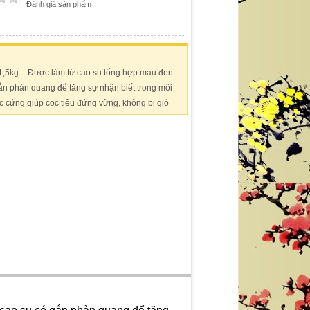
Đánh giá sản phẩm
1,5kg: - Được làm từ cao su tổng hợp màu đen
n phản quang để tăng sự nhận biết trong môi
 cứng giúp cọc tiêu đứng vững, không bị gió